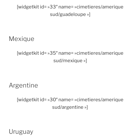
[widgetkit id= »33″ name= »cimetieres/amerique
sud/guadeloupe »]
Mexique
[widgetkit id= »35″ name= »cimetieres/amerique
sud/mexique »]
Argentine
[widgetkit id= »30″ name= »cimetieres/amerique
sud/argentine »]
Uruguay