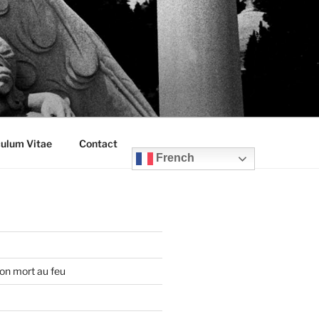
culum Vitae
Contact
French
on mort au feu