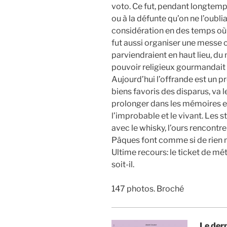
voto. Ce fut, pendant longtemps
ou à la défunte qu’on ne l’oubl
considération en des temps où le
fut aussi organiser une mess
parviendraient en haut lieu, du
pouvoir religieux gourmandait l
Aujourd’hui l’offrande est un p
biens favoris des disparus, va le
prolonger dans les mémoires e
l’improbable et le vivant. Les s
avec le whisky, l’ours rencontre
Pâques font comme si de rien n’
Ultime recours: le ticket de m
soit-il.
147 photos. Broché
Le dern