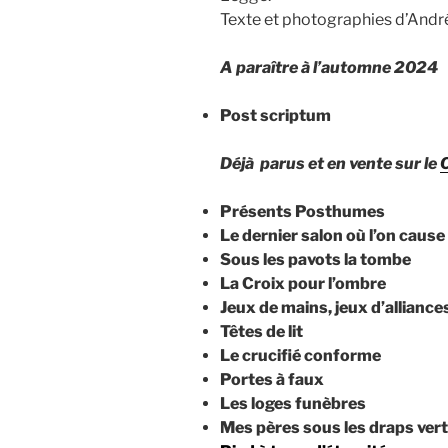
Texte et photographies d’Andr
A paraître à l’automne 2024
Post scriptum
Déjà parus et en vente sur le
Présents Posthumes
Le dernier salon où l’on cause
Sous les pavots la tombe
La Croix pour l’ombre
Jeux de mains, jeux d’alliance
Têtes de lit
Le crucifié conforme
Portes à faux
Les loges funèbres
Mes pères sous les draps ver