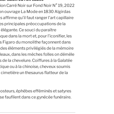
ion Carré Noir sur Fond Noir N° 19, 2022
on ouvrage La Mode en 1830 Algirdas
 affirme qu’il faut ranger l’art capillaire
es principales préoccupations de la
légante. Ce souci du paraître
e dans la mort et, pour l’iconifier, les
Les Figaro du monolithe façonnent dans
un des éléments privilégiés de la mémoire
deaux, dans les mèches folles on démêle
 de la chevelure. Coiffures à la Galatée
ntique ou à la chinoise, cheveux soumis
 cimetière un thesaurus flatteur de la
osteurs, éphèbes efféminés et satyres
se faufilent dans ce gynécée funéraire.