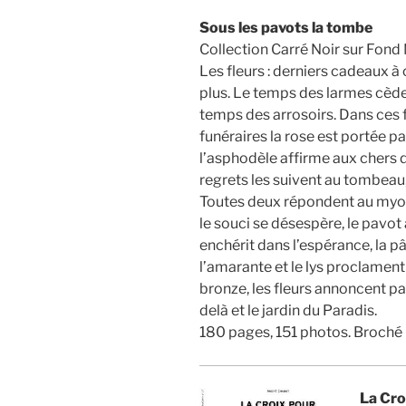
Sous les pavots la tombe
Collection Carré Noir sur Fond 
Les fleurs : derniers cadeaux à
plus. Le temps des larmes cède
temps des arrosoirs. Dans ces f
funéraires la rose est portée p
l’asphodèle affirme aux chers 
regrets les suivent au tombeau,
Toutes deux répondent au myosot
le souci se désespère, le pavot
enchérit dans l’espérance, la p
l’amarante et le lys proclament
bronze, les fleurs annoncent p
delà et le jardin du Paradis.
180 pages, 151 photos. Broché
La Cro