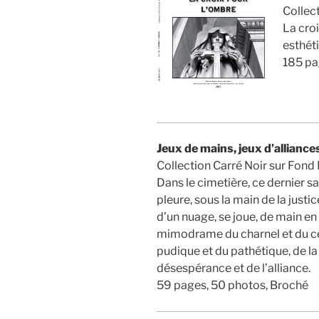
Collec
La cro
esthét
185 pa
Jeux de mains, jeux d’alliance
Collection Carré Noir sur Fond 
Dans le cimetière, ce dernier sa
pleure, sous la main de la justice
d’un nuage, se joue, de main en 
mimodrame du charnel et du cél
pudique et du pathétique, de la
désespérance et de l’alliance.
59 pages, 50 photos, Broché