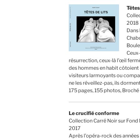
Têtes 
Colle
2018
Dans l
Chabo
Boule
Ceux-c
résurrection, ceux-là l’œil ferm
des hommes en habit côtoient 
visiteurs larmoyants ou compas
ne les réveillez-pas, ils dorment
175 pages, 155 photos, Broché
Le crucifié conforme
Collection Carré Noir sur Fond 
2017
Après l’opéra-rock des années