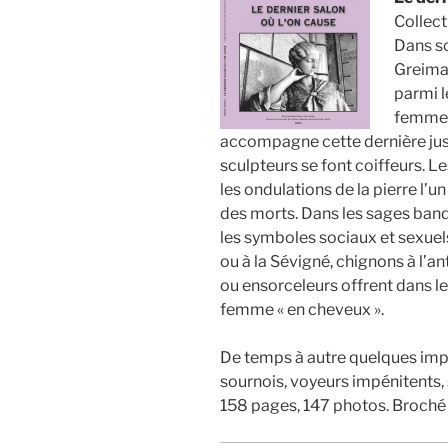
Collect
Dans s
Greimas
parmi l
femme é
accompagne cette dernière jusqu
sculpteurs se font coiffeurs. 
les ondulations de la pierre l’
des morts. Dans les sages ban
les symboles sociaux et sexuels
ou à la Sévigné, chignons à l’a
ou ensorceleurs offrent dans le
femme « en cheveux ».
De temps à autre quelques imp
sournois, voyeurs impénitents, 
158 pages, 147 photos. Broché