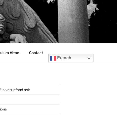
culum Vitae
Contact
French
 noir sur fond noir
ions