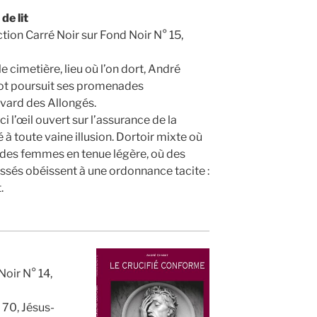
de lit
ction Carré Noir sur Fond Noir N° 15,
e cimetière, lieu où l’on dort, André
t poursuit ses promenades
vard des Allongés.
i l’œil ouvert sur l’assurance de la
é à toute vaine illusion. Dortoir mixte où
des femmes en tenue légère, où des
sés obéissent à une ordonnance tacite :
.
Noir N° 14,
 70, Jésus-