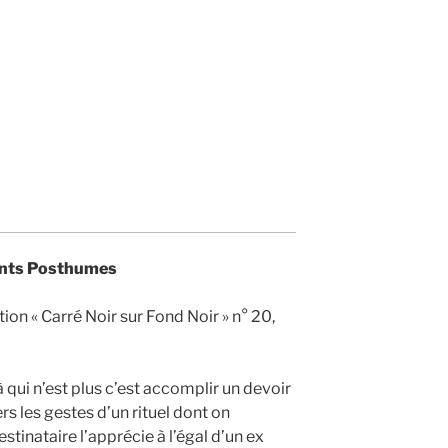
nts Posthumes
tion « Carré Noir sur Fond Noir » n° 20,
 à qui n’est plus c’est accomplir un devoir
ers les gestes d’un rituel dont on
inataire l’apprécie à l’égal d’un ex