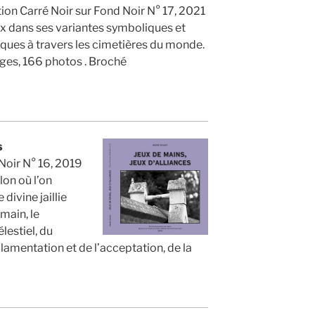
tion Carré Noir sur Fond Noir N° 17, 2021
ix dans ses variantes symboliques et
iques à travers les cimetières du monde.
ges, 166 photos . Broché
s
Noir N° 16, 2019
lon où l’on
 divine jaillie
main, le
estiel, du
 lamentation et de l’acceptation, de la