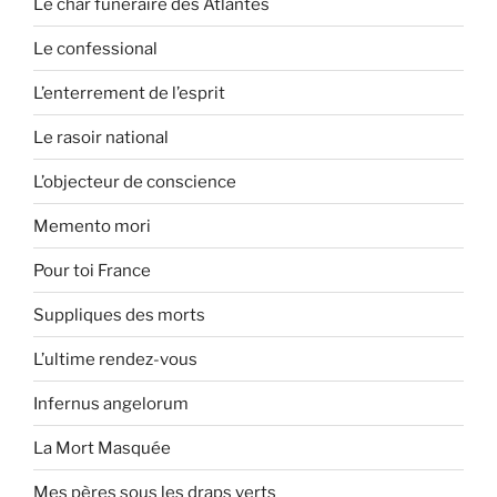
Le char funéraire des Atlantes
Le confessional
L’enterrement de l’esprit
Le rasoir national
L’objecteur de conscience
Memento mori
Pour toi France
Suppliques des morts
L’ultime rendez-vous
Infernus angelorum
La Mort Masquée
Mes pères sous les draps verts